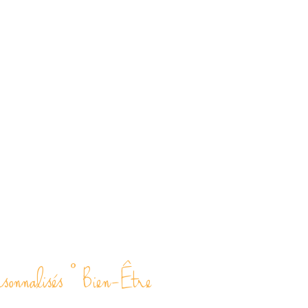
rsonnalisés ° Bien-Être