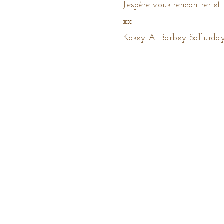
J'espère vous rencontrer et 
xx
Kasey A. Barbey Sallurda