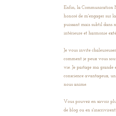
Enfin, la Communication No
honoré de m'engager sur la 
puissant mais subtil dans n
intérieure et harmonie exté
Je vous invite chaleureus
comment je peux vous sout
vie. Je partage ma grande
conscience avantageux, une
nous anime.
Vous pouvez en savoir plus 
de blog ou en s'inscrivirent