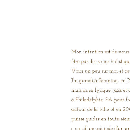
Mon intention est de vous 
être par des voies holistiqu
Voici un peu sur moi et ce
J'ai grandi à Scranton, en 
mais aussi lyrique, jazz e
à Philadelphie, PA pour fr
autour de la ville et en 20
puisse guider en toute sécu
cours d'une période d'un a