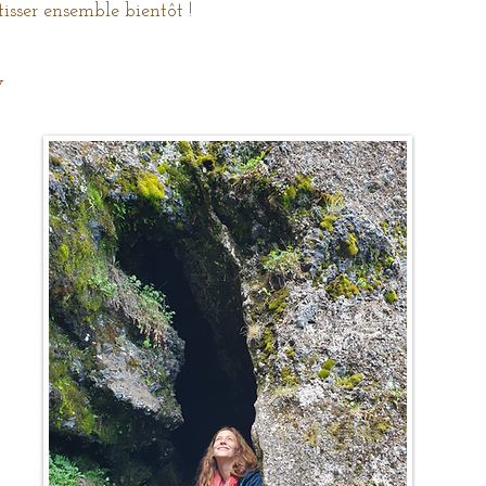
tisser ensemble bientôt !
y