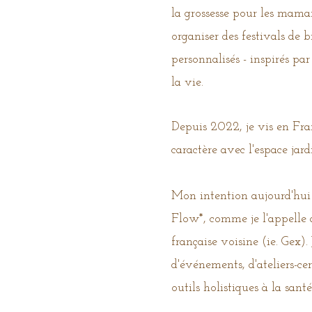
la grossesse pour les mamans
organiser des festivals de b
personnalisés - inspirés p
la vie.
Depuis 2022, je vis en Fra
caractère avec l'espace jar
Mon intention aujourd'hui
Flow*, comme je l'appelle a
française voisine (ie. Gex).
d'événements, d'ateliers-ce
outils holistiques à la sant