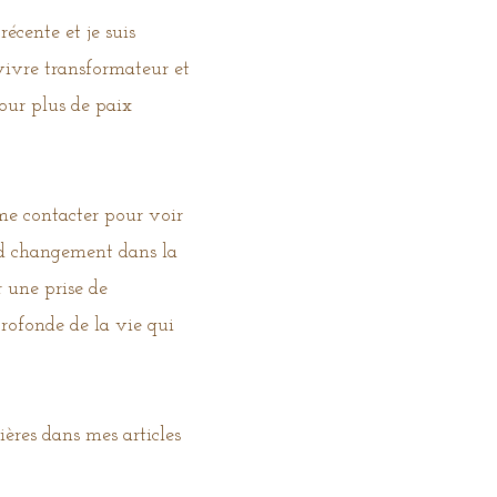
cente et je suis
 vivre transformateur et
pour plus de paix
me contacter pour voir
nd changement dans la
 une prise de
rofonde de la vie qui
ères dans mes articles