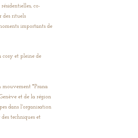
résidentielles, co-
 des rituels
t moments importants de
 cosy et pleine de
 en mouvement *Prana
 Genève et de la région
upes dans l'organisation
r des techniques et