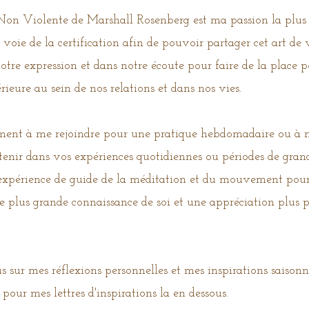
n Violente de Marshall Rosenberg est ma passion la plus ré
voie de la certification afin de pouvoir partager cet art de
otre expression et dans notre écoute pour faire de la place 
rieure au sein de nos relations et dans nos vies.
ement à me rejoindre pour une pratique hebdomadaire ou à 
enir dans vos expériences quotidiennes ou périodes de gra
 expérience de guide de la méditation et du mouvement pour
 plus grande connaissance de soi et une appréciation plus p
sur mes réflexions personnelles et mes inspirations saisonni
 pour mes lettres d'inspirations la en dessous.