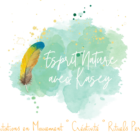
ations en Mouvement ° Créativité ° Rituels Pe