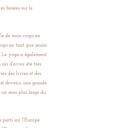
és basées sur le
ble de mon corps en
rps en tant que jeune
e. Le yoga a également
 sûr d'avoir été très
rs des livres et des
 est devenu une grande
 un sens plus large du
 parti sur l'Europe.