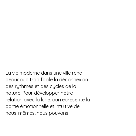
La vie moderne dans une ville rend 
beaucoup trop facile la déconnexion 
des rythmes et des cycles de la 
nature. Pour développer notre 
relation avec la lune, qui représente la 
partie émotionnelle et intuitive de 
nous-mêmes, nous pouvons 
commencer par nous rappeler que 
les humains ont contemplé ce corps 
astral depuis la nuit des temps. Nous 