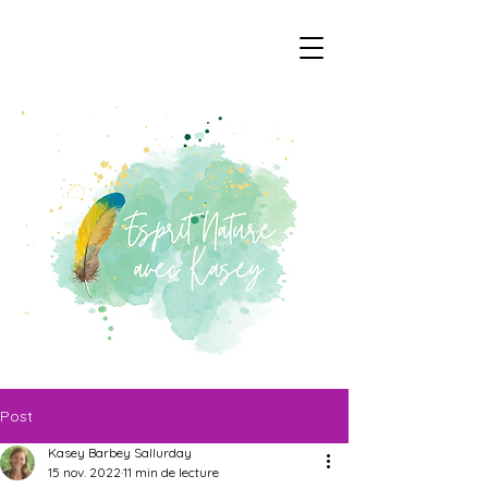
Post
Kasey Barbey Sallurday
15 nov. 2022
11 min de lecture