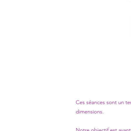
Ces séances sont un te
dimensions. ​
Notre objectif est avant