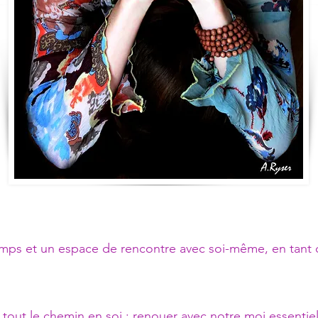
mps et un espace de rencontre avec soi-même, en tant q
 tout le chemin en soi : renouer avec notre moi essentiel