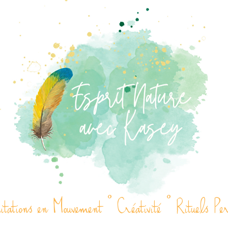
ations en Mouvement ° Créativité ° Rituels Pe