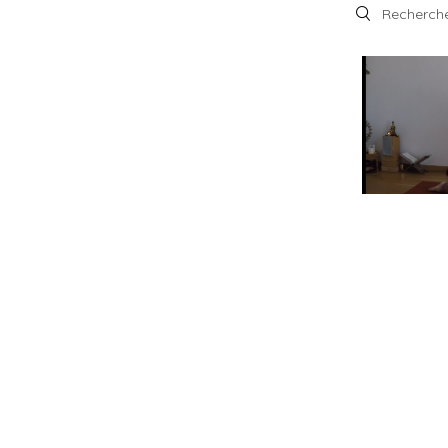
Search videos