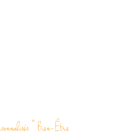
rsonnalisés ° Bien-Être