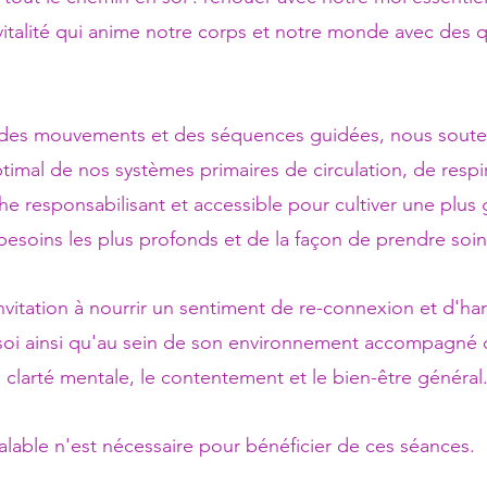
 vitalité qui anime notre corps et notre monde avec des q
, des mouvements et des séquences guidées, nous sout
imal de nos systèmes primaires de circulation, de respir
he responsabilisant et accessible pour cultiver une plu
 besoins les plus profonds et de la façon de prendre soin
vitation à nourrir un sentiment de re-connexion et d'ha
 soi ainsi qu'au sein de son environnement accompagné d
a clarté mentale, le contentement et le bien-être général
able n'est nécessaire pour bénéficier de ces séances. ​