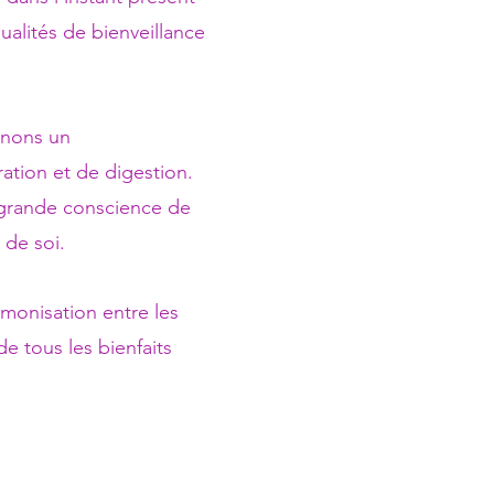
ualités de bienveillance
enons un
ation et de digestion.
s grande conscience de
 de soi.
rmonisation entre les
e tous les bienfaits
.