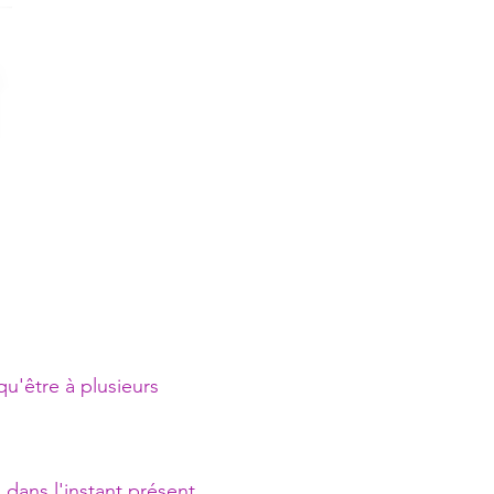
u'être à plusieurs
 dans l'instant présent