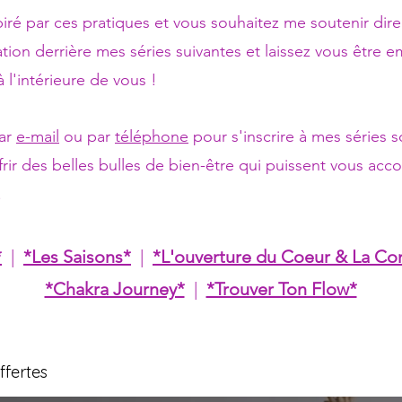
piré par ces pratiques et vous souhaitez me soutenir dir
ration derrière mes séries suivantes et laissez vous être
 l'intérieure de vous !
par
e-mail
ou par
téléphone
pour s'inscrire à mes séries
rir des belles bulles de bien-être qui puissent vous acc
.
*
|
*Les Saisons*
|
*L'ouverture du Coeur & La Con
*Chakra Journey*
|
*Trouver Ton Flow*
ffertes