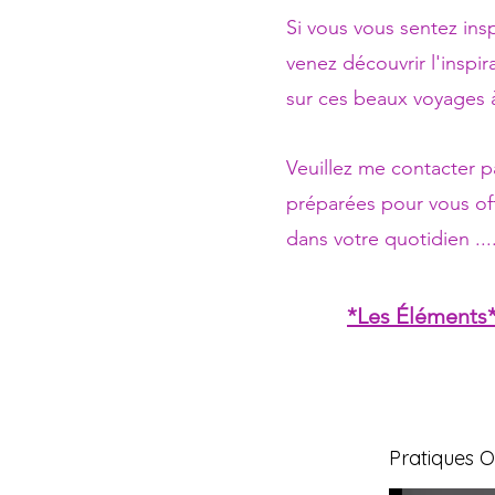
Si vous vous sentez ins
venez découvrir l'inspi
sur ces beaux voyages à
Veuillez me contacter 
préparées pour vous off
dans votre quotidien ...
*Les Éléments
Pratiques O