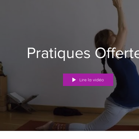
Pratiques Offert
Lire la vidéo